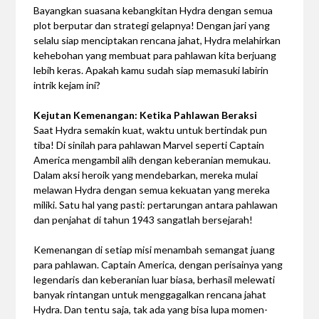
Bayangkan suasana kebangkitan Hydra dengan semua
plot berputar dan strategi gelapnya! Dengan jari yang
selalu siap menciptakan rencana jahat, Hydra melahirkan
kehebohan yang membuat para pahlawan kita berjuang
lebih keras. Apakah kamu sudah siap memasuki labirin
intrik kejam ini?
Kejutan Kemenangan: Ketika Pahlawan Beraksi
Saat Hydra semakin kuat, waktu untuk bertindak pun
tiba! Di sinilah para pahlawan Marvel seperti Captain
America mengambil alih dengan keberanian memukau.
Dalam aksi heroik yang mendebarkan, mereka mulai
melawan Hydra dengan semua kekuatan yang mereka
miliki. Satu hal yang pasti: pertarungan antara pahlawan
dan penjahat di tahun 1943 sangatlah bersejarah!
Kemenangan di setiap misi menambah semangat juang
para pahlawan. Captain America, dengan perisainya yang
legendaris dan keberanian luar biasa, berhasil melewati
banyak rintangan untuk menggagalkan rencana jahat
Hydra. Dan tentu saja, tak ada yang bisa lupa momen-