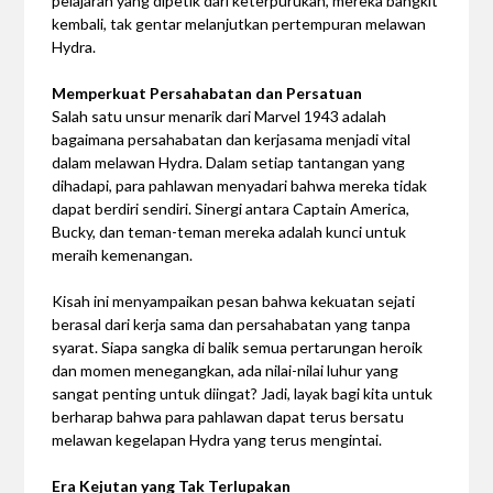
pelajaran yang dipetik dari keterpurukan, mereka bangkit
kembali, tak gentar melanjutkan pertempuran melawan
Hydra.
Memperkuat Persahabatan dan Persatuan
Salah satu unsur menarik dari Marvel 1943 adalah
bagaimana persahabatan dan kerjasama menjadi vital
dalam melawan Hydra. Dalam setiap tantangan yang
dihadapi, para pahlawan menyadari bahwa mereka tidak
dapat berdiri sendiri. Sinergi antara Captain America,
Bucky, dan teman-teman mereka adalah kunci untuk
meraih kemenangan.
Kisah ini menyampaikan pesan bahwa kekuatan sejati
berasal dari kerja sama dan persahabatan yang tanpa
syarat. Siapa sangka di balik semua pertarungan heroik
dan momen menegangkan, ada nilai-nilai luhur yang
sangat penting untuk diingat? Jadi, layak bagi kita untuk
berharap bahwa para pahlawan dapat terus bersatu
melawan kegelapan Hydra yang terus mengintai.
Era Kejutan yang Tak Terlupakan