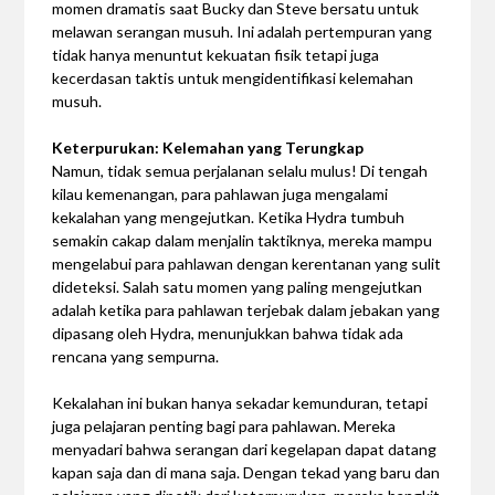
momen dramatis saat Bucky dan Steve bersatu untuk
melawan serangan musuh. Ini adalah pertempuran yang
tidak hanya menuntut kekuatan fisik tetapi juga
kecerdasan taktis untuk mengidentifikasi kelemahan
musuh.
Keterpurukan: Kelemahan yang Terungkap
Namun, tidak semua perjalanan selalu mulus! Di tengah
kilau kemenangan, para pahlawan juga mengalami
kekalahan yang mengejutkan. Ketika Hydra tumbuh
semakin cakap dalam menjalin taktiknya, mereka mampu
mengelabui para pahlawan dengan kerentanan yang sulit
dideteksi. Salah satu momen yang paling mengejutkan
adalah ketika para pahlawan terjebak dalam jebakan yang
dipasang oleh Hydra, menunjukkan bahwa tidak ada
rencana yang sempurna.
Kekalahan ini bukan hanya sekadar kemunduran, tetapi
juga pelajaran penting bagi para pahlawan. Mereka
menyadari bahwa serangan dari kegelapan dapat datang
kapan saja dan di mana saja. Dengan tekad yang baru dan