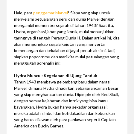
Halo, para
penggemar Marvel
! Siapa yang siap untuk
menyelami petualangan seru dari dunia Marvel dengan
mengambil momen bersejarah di tahun 1943? Saat itu,
Hydra, organisasi jahat yang ikonik, mulai menunjukkan
taringnya di tengah Perang Dunia II. Dalam artikel ini, kita
akan mengungkap segala kejutan yang menyertai
kemenangan dan kekalahan di jagat penuh aksi ini. Jadi,
siapkan popcornmu dan mari kita mulai petualangan yang
menggugah adrenalin ini!
Hydra Muncul: Kegelapan di Ujung Tanduk
Tahun 1943 membawa gelombang baru dalam narasi
Marvel, di mana Hydra dihadirkan sebagai ancaman besar
yang siap menghancurkan dunia. Dipimpin oleh Red Skull,
dengan semua kejahatan dan intrik yang bisa kamu
bayangkan, Hydra bukan hanya sekadar organisasi;
mereka adalah simbol dari ketidakadilan dan keburukan
yang harus dilawan oleh para pahlawan seperti Captain
America dan Bucky Barnes.