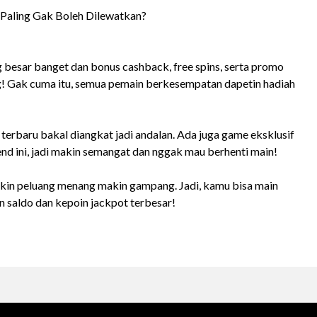
Paling Gak Boleh Dilewatkan?
ng besar banget dan bonus cashback, free spins, serta promo
g! Gak cuma itu, semua pemain berkesempatan dapetin hadiah
terbaru bakal diangkat jadi andalan. Ada juga game eksklusif
nd ini, jadi makin semangat dan nggak mau berhenti main!
a bikin peluang menang makin gampang. Jadi, kamu bisa main
in saldo dan kepoin jackpot terbesar!