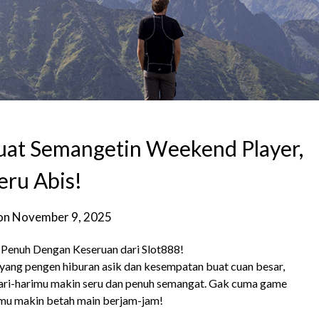
uat Semangetin Weekend Player,
eru Abis!
on
November 9, 2025
Penuh Dengan Keseruan dari Slot888!
 yang pengen hiburan asik dan kesempatan buat cuan besar,
 hari-harimu makin seru dan penuh semangat. Gak cuma game
kamu makin betah main berjam-jam!