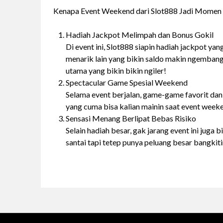
Kenapa Event Weekend dari Slot888 Jadi Momen 
Hadiah Jackpot Melimpah dan Bonus Gokil
Di event ini, Slot888 siapin hadiah jackpot ya
menarik lain yang bikin saldo makin ngemban
utama yang bikin bikin ngiler!
Spectacular Game Spesial Weekend
Selama event berjalan, game-game favorit dan 
yang cuma bisa kalian mainin saat event weeke
Sensasi Menang Berlipat Bebas Risiko
Selain hadiah besar, gak jarang event ini jug
santai tapi tetep punya peluang besar bangkit